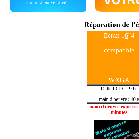
du lundi au vendredi
Réparation de l'
Ecran 1
6
"4
compatible
WXGA
Dalle LCD : 199 e
main d oeuvre : 40 
main d oeuvre express 
minutes