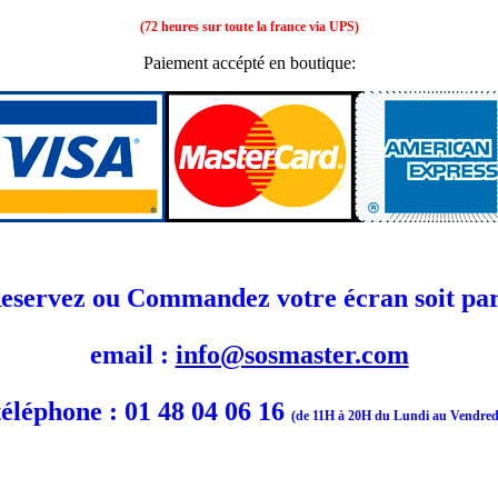
(72 heures sur toute la france via UPS)
Paiement accépté en boutique:
eservez ou Commandez votre écran soit par
email :
info@sosmaster.com
téléphone : 01 48 04 06 16
(de 11H à 20H du Lundi au Vendred