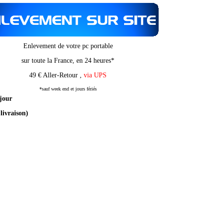
Enlevement de votre pc portable
sur toute la France, en 24 heures*
49 € Aller-Retour ,
via UPS
*sauf week end et jours fériés
 jour
livraison)