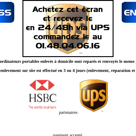
ordinateurs portables enlevés à domicile sont reparés et renvoyés le meme
e enlevement sur site est effectué en 3 ou 4 jours (enlevement, reparation et 
partenaires
paiement accepté: